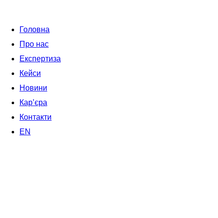
Головна
Про нас
Експертиза
Кейси
Новини
Кар’єра
Контакти
EN