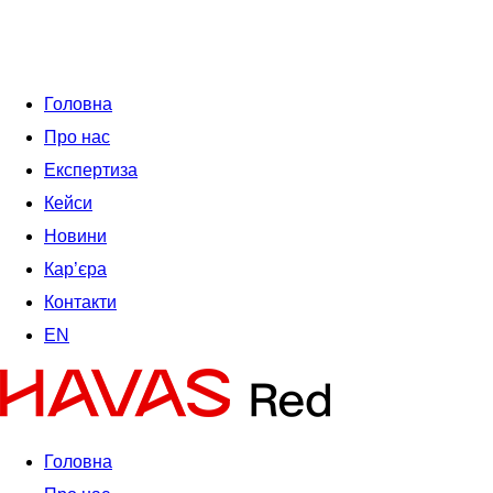
Головна
Про нас
Експертиза
Кейси
Новини
Кар’єра
Контакти
EN
Головна