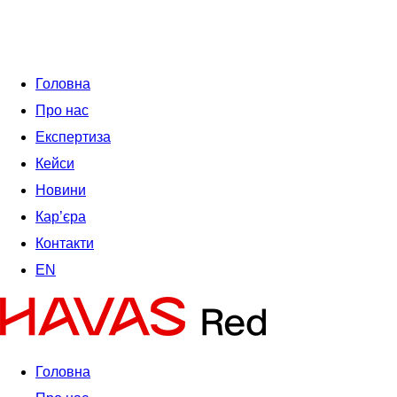
Головна
Про нас
Експертиза
Кейси
Новини
Кар’єра
Контакти
EN
Головна