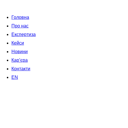
Головна
Про нас
Експертиза
Кейси
Новини
Кар’єра
Контакти
EN