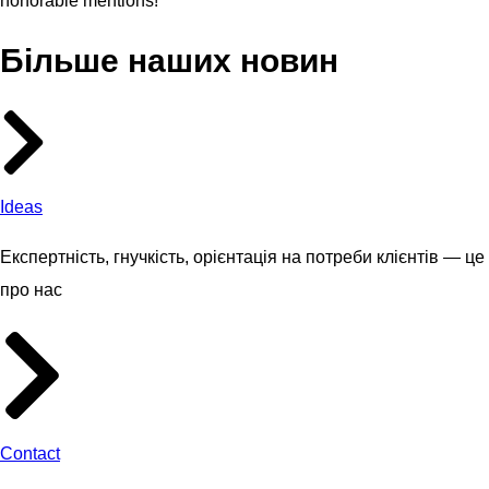
honorable mentions!
Більше наших новин
Ideas
Експертність, гнучкість, орієнтація на потреби клієнтів — це
про нас
Contact