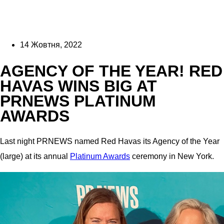
14 Жовтня, 2022
AGENCY OF THE YEAR! RED
HAVAS WINS BIG AT
PRNEWS PLATINUM
AWARDS
Last night PRNEWS named Red Havas its Agency of the Year
(large) at its annual
Platinum Awards
ceremony in New York.