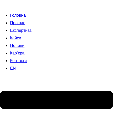
Головна
Про нас
Експертиза
Кейси
Новини
Кар’єра
Контакти
EN