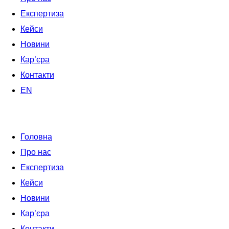
Експертиза
Кейси
Новини
Кар’єра
Контакти
EN
Головна
Про нас
Експертиза
Кейси
Новини
Кар’єра
Контакти